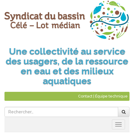
Une collectivité au service
des usagers, de la ressource
en eau et des milieux
aquatiques
Contact
|
Équipe technique
Naviga