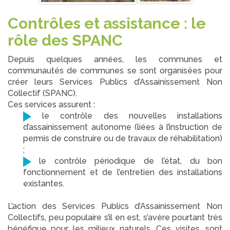
Contrôles et assistance : le
rôle des SPANC
Depuis quelques années, les communes et
communautés de communes se sont organisées pour
créer leurs Services Publics d’Assainissement Non
Collectif (SPANC).
Ces services assurent :
le contrôle des nouvelles installations
d’assainissement autonome (liées à l’instruction de
permis de construire ou de travaux de réhabilitation)
;
le contrôle périodique de l’état, du bon
fonctionnement et de l’entretien des installations
existantes.
L’action des Services Publics d’Assainissement Non
Collectifs, peu populaire s’il en est, s’avère pourtant très
bénéfique pour les milieux naturels. Ces visites, sont