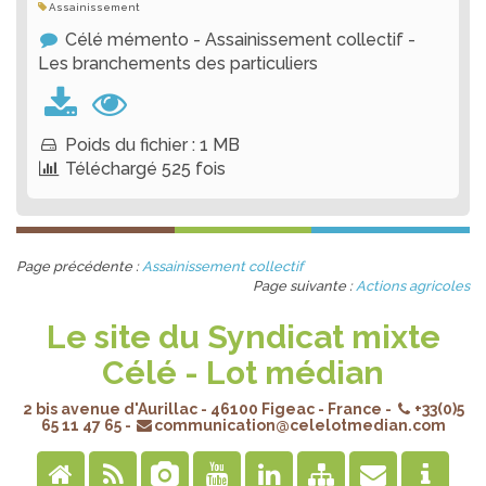
Assainissement
Célé mémento - Assainissement collectif -
Les branchements des particuliers
Poids du fichier : 1 MB
Téléchargé 525 fois
Page précédente :
Assainissement collectif
Page suivante :
Actions agricoles
Le site du Syndicat mixte
Célé - Lot médian
2 bis avenue d'Aurillac
-
46100
Figeac
-
France
-
+33(0)5
65 11 47 65
-
communication@celelotmedian.com