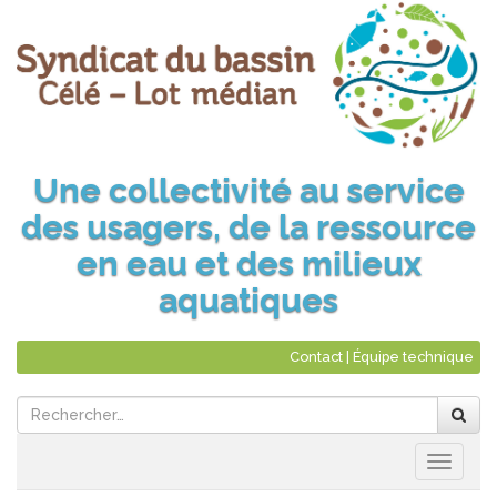
Une collectivité au service
des usagers, de la ressource
en eau et des milieux
aquatiques
Contact
|
Équipe technique
Naviga